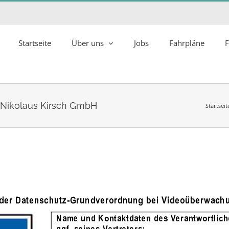
Startseite
Über uns
Jobs
Fahrpläne
F
Nikolaus Kirsch GmbH
Startseit