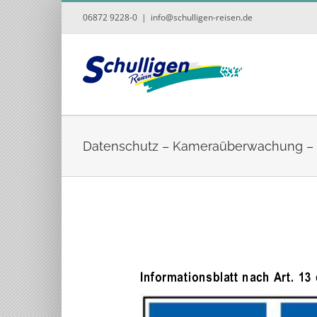
Zum
06872 9228-0
|
info@schulligen-reisen.de
Inhalt
springen
Datenschutz – Kameraüberwachung – 